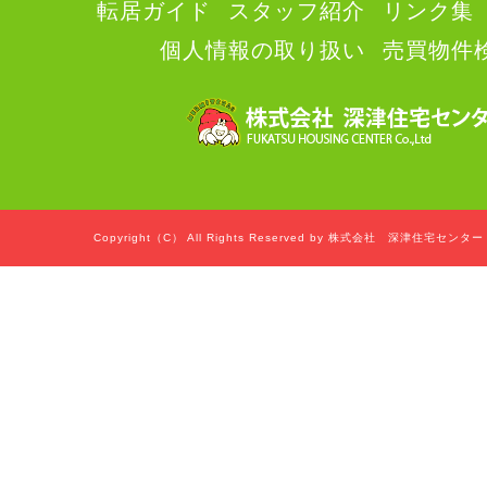
転居ガイド
スタッフ紹介
リンク集
個人情報の取り扱い
売買物件
Copyright（C） All Rights Reserved by 株式会社 深津住宅セン