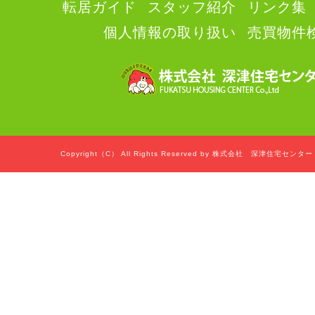
転居ガイド
スタッフ紹介
リンク集
個人情報の取り扱い
売買物件
Copyright（C） All Rights Reserved by 株式会社 深津住宅セン